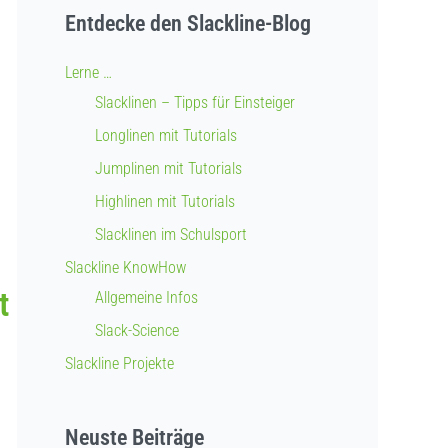
Entdecke den Slackline-Blog
Lerne …
Slacklinen – Tipps für Einsteiger
Longlinen mit Tutorials
Jumplinen mit Tutorials
Highlinen mit Tutorials
Slacklinen im Schulsport
Slackline KnowHow
t
Allgemeine Infos
Slack-Science
Slackline Projekte
Neuste Beiträge