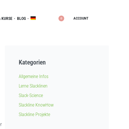
ACCOUNT
 KURSE
BLOG
0
Kategorien
Allgemeine Infos
Lerne Slacklinen
Slack-Science
Slackline KnowHow
Slackline Projekte
r