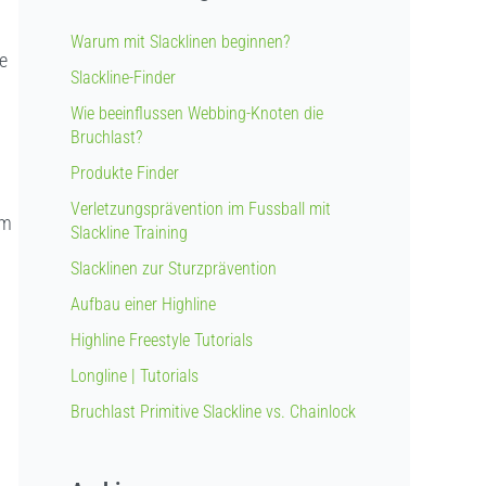
Warum mit Slacklinen beginnen?
le
Slackline-Finder
Wie beeinflussen Webbing-Knoten die
Bruchlast?
Produkte Finder
Verletzungsprävention im Fussball mit
mm
Slackline Training
Slacklinen zur Sturzprävention
Aufbau einer Highline
Highline Freestyle Tutorials
Longline | Tutorials
Bruchlast Primitive Slackline vs. Chainlock