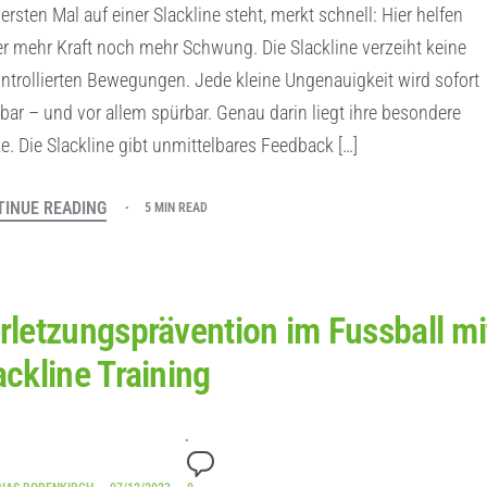
ersten Mal auf einer Slackline steht, merkt schnell: Hier helfen
r mehr Kraft noch mehr Schwung. Die Slackline verzeiht keine
ntrollierten Bewegungen. Jede kleine Ungenauigkeit wird sofort
tbar – und vor allem spürbar. Genau darin liegt ihre besondere
ke. Die Slackline gibt unmittelbares Feedback […]
INUE READING
5 MIN READ
rletzungsprävention im Fussball mi
ackline Training