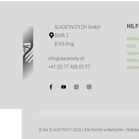
HILF
SLACKTIVITY.CH GmbH
Dörfli 2
KONTA
8765 Engi
FAQ’s
Versan
info@slacktivity.ch
Datens
+41 (0) 77 408 03 57
Bedien
© bei SLACKTIVITY 2026 | Alle Rechte vorbehalten | Webde