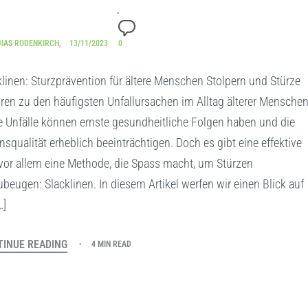
BIAS RODENKIRCH
13/11/2023
0
klinen: Sturzprävention für ältere Menschen Stolpern und Stürze
ren zu den häufigsten Unfallursachen im Alltag älterer Menschen
e Unfälle können ernste gesundheitliche Folgen haben und die
nsqualität erheblich beeinträchtigen. Doch es gibt eine effektive
vor allem eine Methode, die Spass macht, um Stürzen
ubeugen: Slacklinen. In diesem Artikel werfen wir einen Blick auf
…]
INUE READING
4 MIN READ