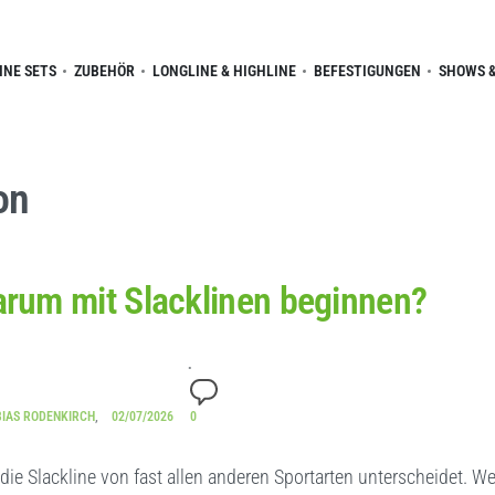
INE SETS
ZUBEHÖR
LONGLINE & HIGHLINE
BEFESTIGUNGEN
SHOWS &
on
rum mit Slacklinen beginnen?
BIAS RODENKIRCH
02/07/2026
0
die Slackline von fast allen anderen Sportarten unterscheidet. We