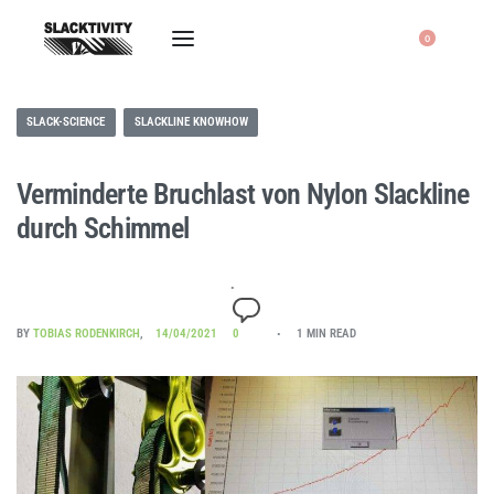
0
SLACK-SCIENCE
SLACKLINE KNOWHOW
Verminderte Bruchlast von Nylon Slackline
durch Schimmel
BY
TOBIAS RODENKIRCH
14/04/2021
0
1 MIN READ