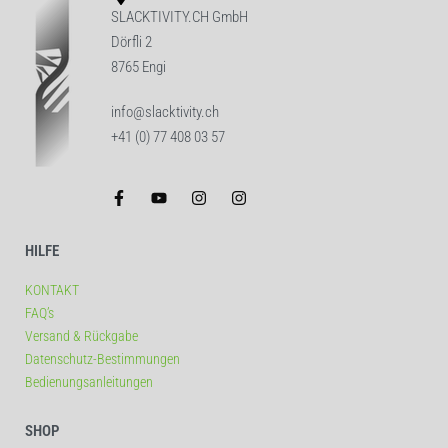
SLACKTIVITY.CH GmbH
Dörfli 2
8765 Engi
info@slacktivity.ch
+41 (0) 77 408 03 57
HILFE
KONTAKT
FAQ’s
Versand & Rückgabe
Datenschutz-Bestimmungen
Bedienungsanleitungen
SHOP