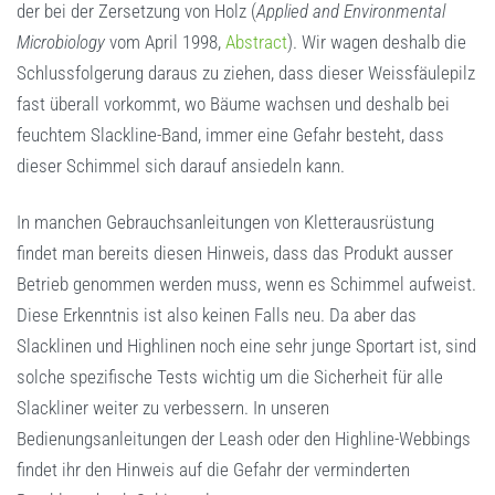
der bei der Zersetzung von Holz (
Applied and Environmental
Microbiology
vom April 1998,
Abstract
). Wir wagen deshalb die
Schlussfolgerung daraus zu ziehen, dass dieser Weissfäulepilz
fast überall vorkommt, wo Bäume wachsen und deshalb bei
feuchtem Slackline-Band, immer eine Gefahr besteht, dass
dieser Schimmel sich darauf ansiedeln kann.
In manchen Gebrauchsanleitungen von Kletterausrüstung
findet man bereits diesen Hinweis, dass das Produkt ausser
Betrieb genommen werden muss, wenn es Schimmel aufweist.
Diese Erkenntnis ist also keinen Falls neu. Da aber das
Slacklinen und Highlinen noch eine sehr junge Sportart ist, sind
solche spezifische Tests wichtig um die Sicherheit für alle
Slackliner weiter zu verbessern. In unseren
Bedienungsanleitungen der Leash oder den Highline-Webbings
findet ihr den Hinweis auf die Gefahr der verminderten