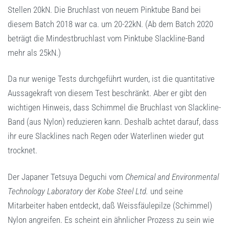
Stellen 20kN. Die Bruchlast von neuem Pinktube Band bei
diesem Batch 2018 war ca. um 20-22kN. (Ab dem Batch 2020
beträgt die Mindestbruchlast vom Pinktube Slackline-Band
mehr als 25kN.)
Da nur wenige Tests durchgeführt wurden, ist die quantitative
Aussagekraft von diesem Test beschränkt. Aber er gibt den
wichtigen Hinweis, dass Schimmel die Bruchlast von Slackline-
Band (aus Nylon) reduzieren kann. Deshalb achtet darauf, dass
ihr eure Slacklines nach Regen oder Waterlinen wieder gut
trocknet.
Der Japaner Tetsuya Deguchi vom
Chemical and Environmental
Technology Laboratory
der
Kobe Steel Ltd.
und seine
Mitarbeiter haben entdeckt, daß Weissfäulepilze (Schimmel)
Nylon angreifen. Es scheint ein ähnlicher Prozess zu sein wie