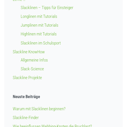
Slacklinen – Tipps für Einsteiger
Longlinen mit Tutorials
Jumplinen mit Tutorials
Highlinen mit Tutorials
Slacklinen im Schulsport
Slackline KnowHow
Allgemeine Infos
Slack-Science
Slackline Projekte
Neuste Beiträge
Warum mit Slacklinen beginnen?
Slackline-Finder
Wie beeinflussen Webbing-Knoten die Bruchlast?