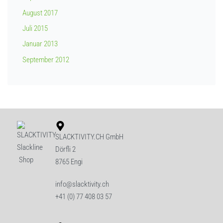
August 2017
Juli 2015
Januar 2013
September 2012
SLACKTIVITY.CH GmbH
Dörfli 2
8765 Engi
info@slacktivity.ch
+41 (0) 77 408 03 57